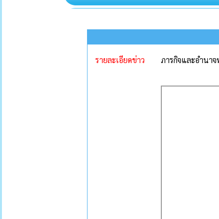
รายละเอียดข่าว
ภารกิจและอำนาจห