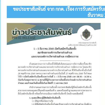
ขอประชาสัมพันธ์ จาก กกต. เรื่อง การรับสมัครร
ธันวาคม 2