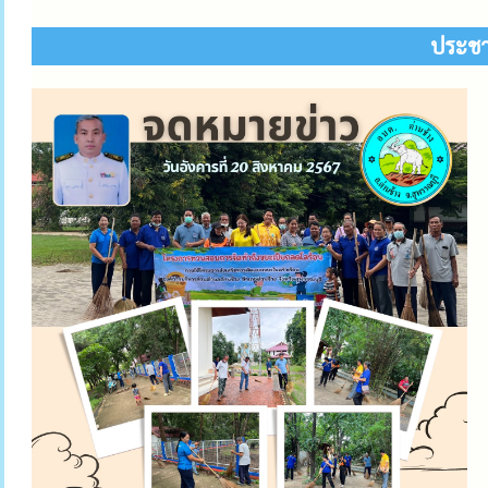
ประชาส