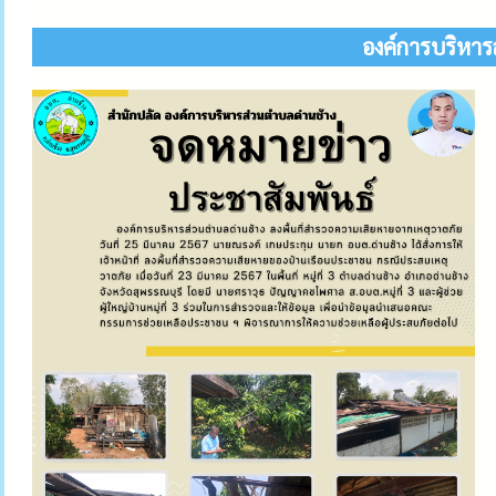
องค์การบริหาร