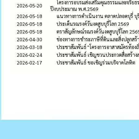
โครงการอบรมส่งเสริมคุณธรรมและจริยธรรม
2026-05-20
ปีงบประมาณ พ.ศ.2569
2026-05-18
แนวทางการดำเนินงาน ตลาดปลอดบุรี่ บุรี
2026-05-18
ประเด็นรณรงค์วันงดสูบบุรี่โลก 2569
2026-05-18
ตราสัญลักษณ์รณรงค์วันงดสูบบุรี่โลก 256
2026-04-30
ช่องทางการชำระภาษีที่ดินและสิ่งปลูกสร
2026-03-18
ประชาสัมพันธ์ "โครงการอาสาสมัครท้องถิ่
2026-02-24
ประชาสัมพันธ์ เชิญชวนประกวดสื่อสร้าง
2026-02-17
ประชาสัมพันธ์ ขอเชิญร่วมบริจาคโลหิต